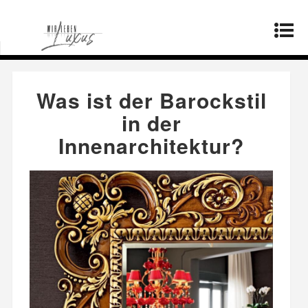
Startseite
»
Lebensstil
»
Was ist der Barockstil in
der Innenarchitektur?
Was ist der Barockstil
in der
Innenarchitektur?