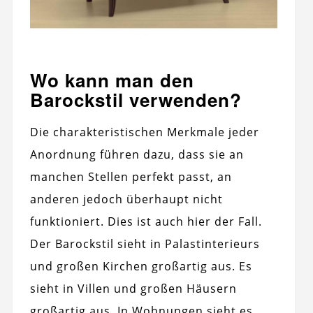
Wo kann man den
Barockstil verwenden?
Die charakteristischen Merkmale jeder
Anordnung führen dazu, dass sie an
manchen Stellen perfekt passt, an
anderen jedoch überhaupt nicht
funktioniert. Dies ist auch hier der Fall.
Der Barockstil sieht in Palastinterieurs
und großen Kirchen großartig aus. Es
sieht in Villen und großen Häusern
großartig aus. In Wohnungen sieht es