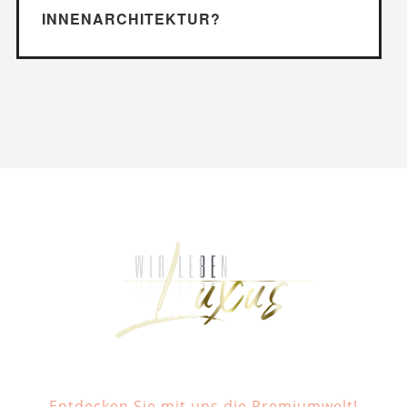
INNENARCHITEKTUR?
Entdecken Sie mit uns die Premiumwelt!