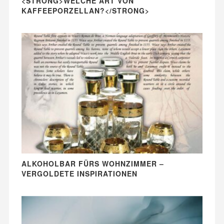
<STRONG>WELCHE ART VON
KAFFEEPORZELLAN?</STRONG>
ALKOHOLBAR FÜRS WOHNZIMMER –
VERGOLDETE INSPIRATIONEN