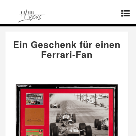
Startseite
»
Produkte
»
Ein Geschenk für einen
Ferrari-Fan
Ein Geschenk für einen
Ferrari-Fan