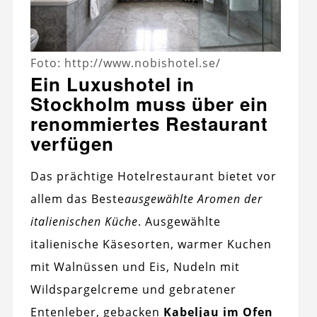
Foto: http://www.nobishotel.se/
Ein Luxushotel in
Stockholm muss über ein
renommiertes Restaurant
verfügen
Das prächtige Hotelrestaurant bietet vor
allem das Beste
ausgewählte Aromen der
italienischen Küche
. Ausgewählte
italienische Käsesorten, warmer Kuchen
mit Walnüssen und Eis, Nudeln mit
Wildspargelcreme und gebratener
Entenleber, gebacken
Kabeljau im Ofen