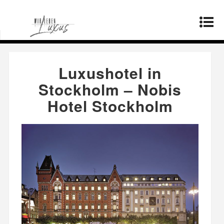
Startseite
»
Lebensstil
»
Luxushotel in
Stockholm – Nobis Hotel Stockholm
Luxushotel in
Stockholm – Nobis
Hotel Stockholm