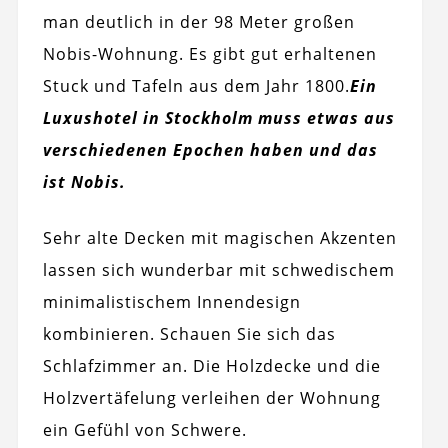
man deutlich in der 98 Meter großen
Nobis-Wohnung. Es gibt gut erhaltenen
Stuck und Tafeln aus dem Jahr 1800.
Ein
Luxushotel in Stockholm muss etwas aus
verschiedenen Epochen haben und das
ist Nobis.
Sehr alte Decken mit magischen Akzenten
lassen sich wunderbar mit schwedischem
minimalistischem Innendesign
kombinieren. Schauen Sie sich das
Schlafzimmer an. Die Holzdecke und die
Holzvertäfelung verleihen der Wohnung
ein Gefühl von Schwere.