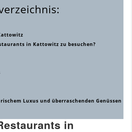
verzeichnis:
Kattowitz
staurants in Kattowitz zu besuchen?
3
inarischem Luxus und überraschenden Genüssen
Restaurants in