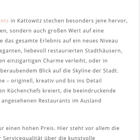
ants
in Kattowitz stechen besonders jene hervor,
eren, sondern auch großen Wert auf eine
e das gesamte Erlebnis auf ein neues Niveau
leganten, liebevoll restaurierten Stadthäusern,
n einzigartigen Charme verleiht, oder in
eraubendem Blick auf die Skyline der Stadt.
e – originell, kreativ und bis ins Detail
en Küchenchefs kreiert, die beeindruckende
in angesehenen Restaurants im Ausland
r einen hohen Preis. Hier steht vor allem die
 Servicequalität über die kunstvolle