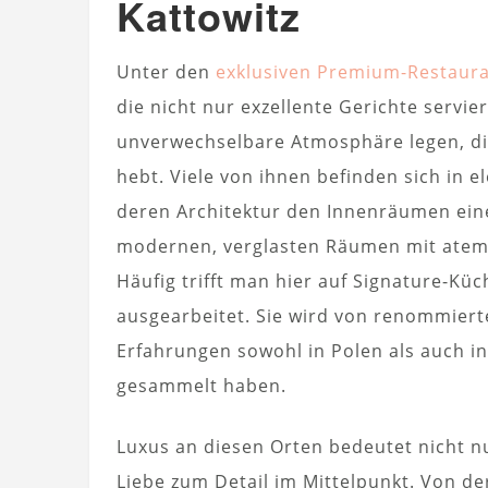
Kattowitz
Unter den
exklusiven Premium-Restaur
die nicht nur exzellente Gerichte servi
unverwechselbare Atmosphäre legen, di
hebt. Viele von ihnen befinden sich in e
deren Architektur den Innenräumen eine
modernen, verglasten Räumen mit atemb
Häufig trifft man hier auf Signature-Küch
ausgearbeitet. Sie wird von renommiert
Erfahrungen sowohl in Polen als auch 
gesammelt haben.
Luxus an diesen Orten bedeutet nicht nu
Liebe zum Detail im Mittelpunkt. Von der