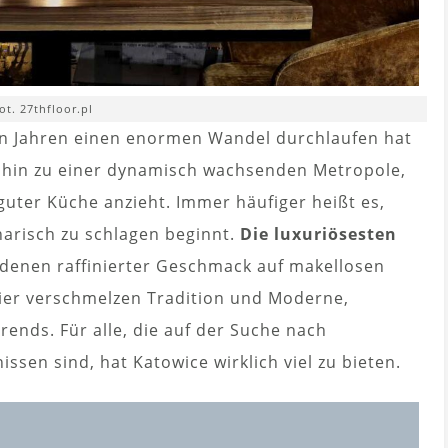
ot. 27thfloor.pl
zten Jahren einen enormen Wandel durchlaufen hat
 hin zu einer dynamisch wachsenden Metropole,
guter Küche anzieht. Immer häufiger heißt es,
narisch zu schlagen beginnt.
Die luxuriösesten
 denen raffinierter Geschmack auf makellosen
Hier verschmelzen Tradition und Moderne,
rends. Für alle, die auf der Suche nach
ssen sind, hat Katowice wirklich viel zu bieten.