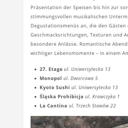
Präsentation der Speisen bis hin zur sor
stimmungsvollen musikalischen Unterma
Degustationsmenüs an, die den Gästen ei
Geschmacksrichtungen, Texturen und Ar
besondere Anlässe. Romantische Abende
wichtiger Lebensmomente – in einem Amb
27. Etage
ul. Uniwersytecka 13
Monopol
ul. Dworcowa 5
Kyoto Sushi
ul. Uniwersytecka 13
Śląska Prohibicja
ul. Krawczyka 1
La Cantina
ul. Trzech Stawów 22