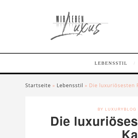
LEBENSSTIL
Startseite
»
Lebensstil
»
Die luxuriösesten 
BY LUXURYBLOG
Die luxuriöses
Ka