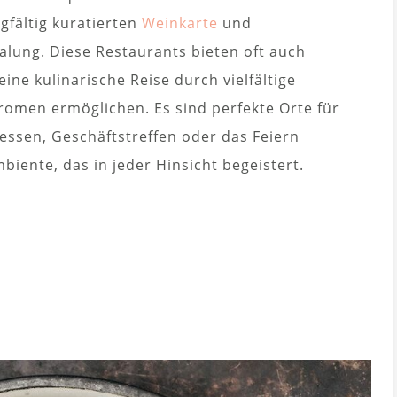
gfältig kuratierten
Weinkarte
und
lung. Diese Restaurants bieten oft auch
ne kulinarische Reise durch vielfältige
omen ermöglichen. Es sind perfekte Orte für
ssen, Geschäftstreffen oder das Feiern
iente, das in jeder Hinsicht begeistert.