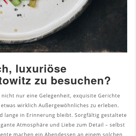
h, luxuriöse
ttowitz zu besuchen?
 nicht nur eine Gelegenheit, exquisite Gerichte
 etwas wirklich Außergewöhnliches zu erleben.
d lange in Erinnerung bleibt. Sorgfältig gestaltete
legante Atmosphäre und Liebe zum Detail – selbst
lemente machen ein Abendessen an einem solchen