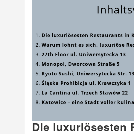
Inhalts
Die luxuriösesten Restaurants in 
Warum lohnt es sich, luxuriöse Re
27th Floor ul. Uniwersytecka 13
Monopol, Dworcowa Straße 5
Kyoto Sushi, Uniwersytecka Str. 1
Śląska Prohibicja ul. Krawczyka 1
La Cantina ul. Trzech Stawów 22
Katowice – eine Stadt voller kul
Die luxuriösesten 