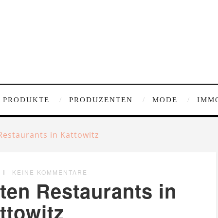
PRODUKTE
PRODUZENTEN
MODE
IMM
Restaurants in Kattowitz
KEINE KOMMENTARE
ten Restaurants in
ttowitz