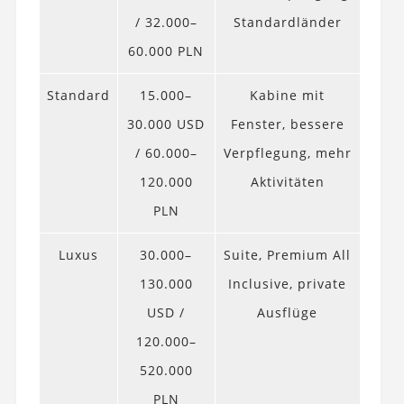
/ 32.000–
Standardländer
60.000 PLN
Standard
15.000–
Kabine mit
30.000 USD
Fenster, bessere
/ 60.000–
Verpflegung, mehr
120.000
Aktivitäten
PLN
Luxus
30.000–
Suite, Premium All
130.000
Inclusive, private
USD /
Ausflüge
120.000–
520.000
PLN