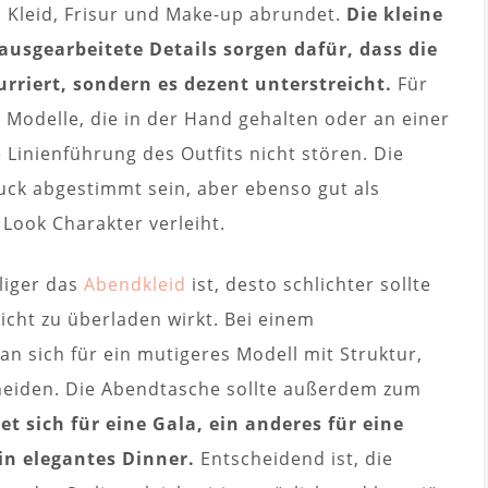
 Kleid, Frisur und Make-up abrundet.
Die kleine
ausgearbeitete Details sorgen dafür, dass die
rriert, sondern es dezent unterstreicht.
Für
 Modelle, die in der Hand gehalten oder an einer
 Linienführung des Outfits nicht stören. Die
ck abgestimmt sein, aber ebenso gut als
Look Charakter verleiht.
lliger das
Abendkleid
ist, desto schlichter sollte
icht zu überladen wirkt. Bei einem
n sich für ein mutigeres Modell mit Struktur,
eiden. Die Abendtasche sollte außerdem zum
et sich für eine Gala, ein anderes für eine
in elegantes Dinner.
Entscheidend ist, die