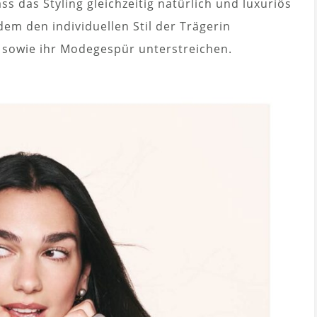
s das Styling gleichzeitig natürlich und luxuriös
dem den individuellen Stil der Trägerin
 sowie ihr Modegespür unterstreichen.