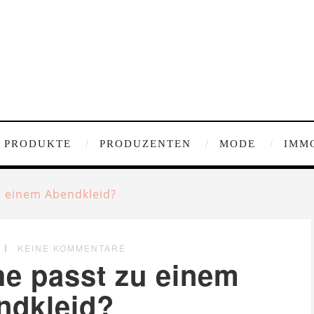
PRODUKTE
PRODUZENTEN
MODE
IMM
u einem Abendkleid?
KEINE KOMMENTARE
e passt zu einem
ndkleid?