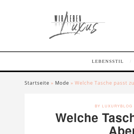
LEBENSSTIL
Startseite
»
Mode
»
Welche Tasche passt z
BY LUXURYBLOG
Welche Tasch
Abe