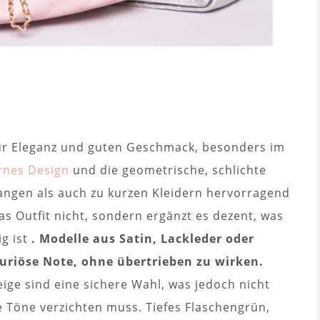
 für Eleganz und guten Geschmack, besonders im
nes Design
und die geometrische, schlichte
langen als auch zu kurzen Kleidern hervorragend
as Outfit nicht, sondern ergänzt es dezent, was
ig ist
. Modelle aus Satin, Lackleder oder
xuriöse Note, ohne übertrieben zu wirken.
eige sind eine sichere Wahl, was jedoch nicht
 Töne verzichten muss. Tiefes Flaschengrün,