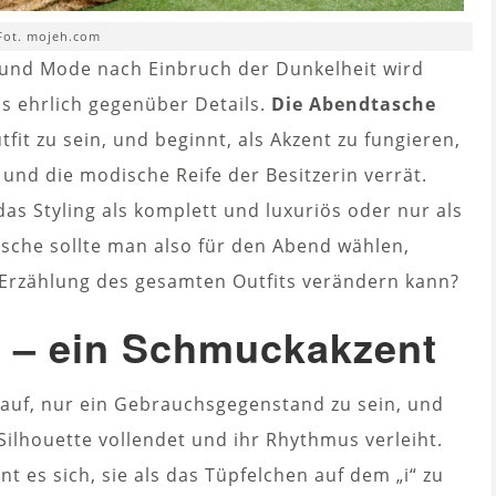
Fot. mojeh.com
 und Mode nach Einbruch der Dunkelheit wird
os ehrlich gegenüber Details.
Die Abendtasche
tfit zu sein, und beginnt, als Akzent zu fungieren,
und die modische Reife der Besitzerin verrät.
das Styling als komplett und luxuriös oder nur als
che sollte man also für den Abend wählen,
e Erzählung des gesamten Outfits verändern kann?
 – ein Schmuckakzent
auf, nur ein Gebrauchsgegenstand zu sein, und
Silhouette vollendet und ihr Rhythmus verleiht.
t es sich, sie als das Tüpfelchen auf dem „i“ zu