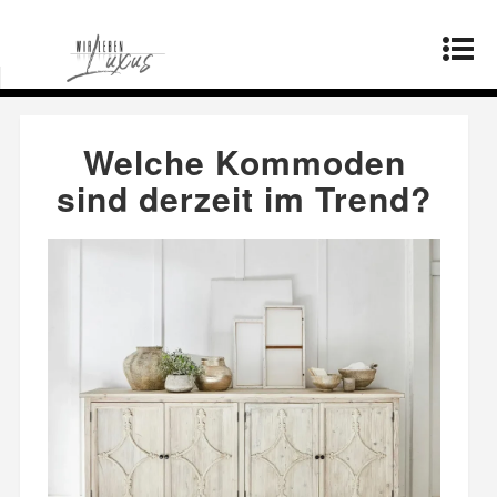
Startseite
»
Mode
»
Welche Kommoden sind
derzeit im Trend?
Welche Kommoden
sind derzeit im Trend?