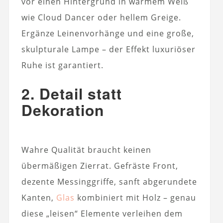
vor einen Hintergrund in warmem Weiß
wie Cloud Dancer oder hellem Greige.
Ergänze Leinenvorhänge und eine große,
skulpturale Lampe – der Effekt luxuriöser
Ruhe ist garantiert.
2. Detail statt
Dekoration
Wahre Qualität braucht keinen
übermäßigen Zierrat. Gefräste Front,
dezente Messinggriffe, sanft abgerundete
Kanten,
Glas
kombiniert mit Holz – genau
diese „leisen“ Elemente verleihen dem