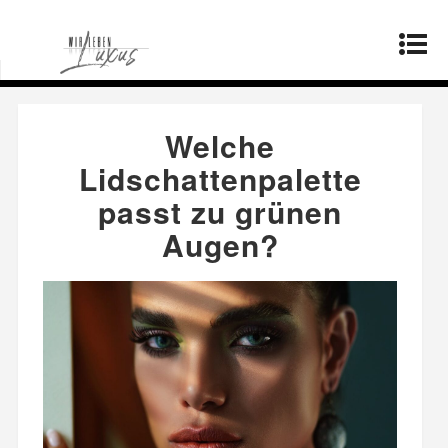
Startseite
»
Produkte
»
Welche
Lidschattenpalette passt zu grünen Augen?
Welche
Lidschattenpalette
passt zu grünen
Augen?