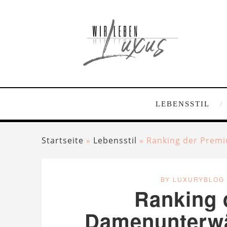
LEBENSSTIL
Startseite
»
Lebensstil
»
Ranking der Premi
BY LUXURYBLOG
Ranking 
Damenunterwä