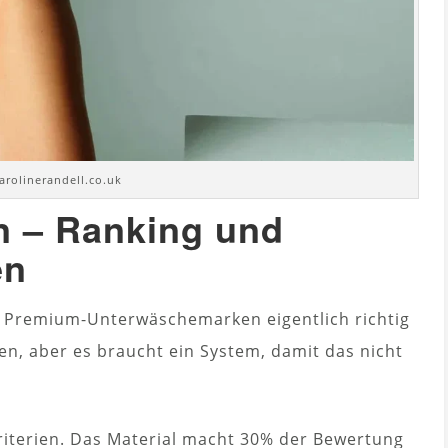
arolinerandell.co.uk
n – Ranking und
en
 Premium-Unterwäschemarken eigentlich richtig
ken, aber es braucht ein System, damit das nicht
riterien. Das Material macht 30% der Bewertung