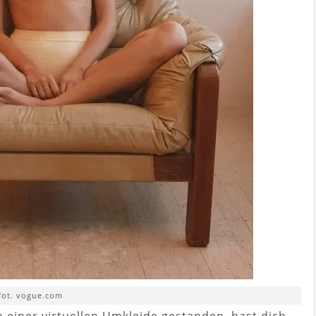
fot. vogue.com
 einer virtuellen Umkleide gestanden, hast dich