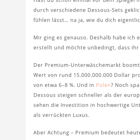
durch verschiedene Dessous-Sets geklic
fühlen lässt… na ja, wie du dich eigentl
Mir ging es genauso. Deshalb habe ich 
erstellt und möchte unbedingt, dass ihr
Der Premium-Unterwäschemarkt boomt g
Wert von rund 15.000.000.000 Dollar p
von etwa 6–8 %. Und in
Polen
? Noch spa
Dessous steigen schneller als der euro
sehen die Investition in hochwertige Un
als verrückten Luxus.
Aber Achtung – Premium bedeutet heute 