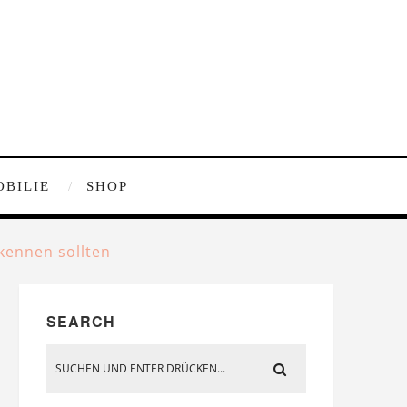
OBILIE
SHOP
kennen sollten
SEARCH