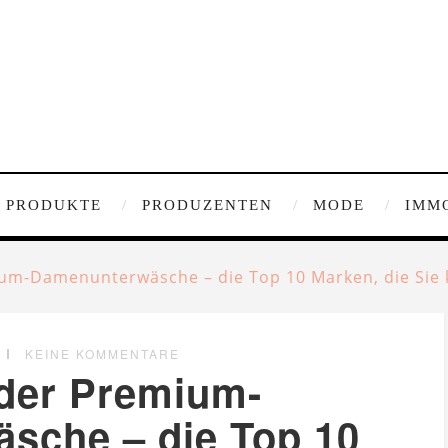
PRODUKTE
PRODUZENTEN
MODE
IMM
um-Damenunterwäsche – die Top 10 Marken, die Sie 
KEINE KOMMENTARE
der Premium-
sche – die Top 10