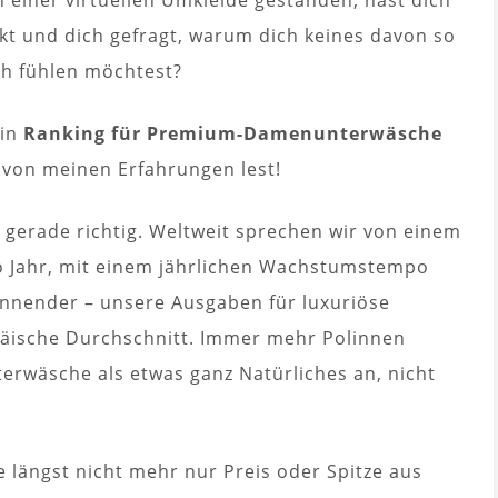
kt und dich gefragt, warum dich keines davon so
ich fühlen möchtest?
ein
Ranking für Premium-Damenunterwäsche
 von meinen Erfahrungen lest!
erade richtig. Weltweit sprechen wir von einem
ro Jahr, mit einem jährlichen Wachstumstempo
nnender – unsere Ausgaben für luxuriöse
päische Durchschnitt. Immer mehr Polinnen
terwäsche als etwas ganz Natürliches an, nicht
längst nicht mehr nur Preis oder Spitze aus