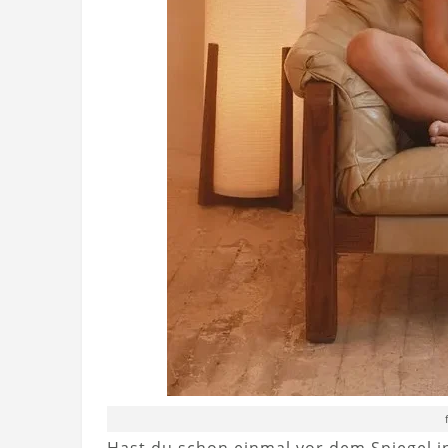
Hast du schon einmal vor dem Spiegel in