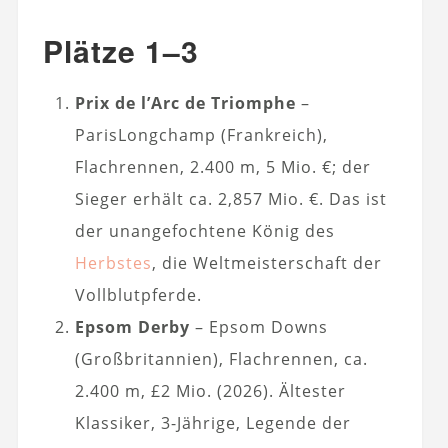
Plätze 1–3
Prix de l’Arc de Triomphe
–
ParisLongchamp (Frankreich),
Flachrennen, 2.400 m, 5 Mio. €; der
Sieger erhält ca. 2,857 Mio. €. Das ist
der unangefochtene König des
Herbstes
, die Weltmeisterschaft der
Vollblutpferde.
Epsom Derby
– Epsom Downs
(Großbritannien), Flachrennen, ca.
2.400 m, £2 Mio. (2026). Ältester
Klassiker, 3-Jährige, Legende der