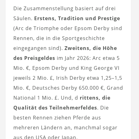
Die Zusammenstellung basiert auf drei
Säulen.
Erstens, Tradition und Prestige
(Arc de Triomphe oder Epsom Derby sind
Rennen, die in die Sportgeschichte
eingegangen sind).
Zweitens, die Höhe
des Preisgeldes
im Jahr 2026: Arc etwa 5
Mio. €, Epsom Derby und King George VI
jeweils 2 Mio. £, Irish Derby etwa 1,25–1,5
Mio. €, Deutsches Derby 650.000 €, Grand
National 1 Mio. £. Und, d
rittens, die
Qualität des Teilnehmerfeldes
. Die
besten Rennen ziehen Pferde aus
mehreren Ländern an, manchmal sogar
aus den USA oder Japan.