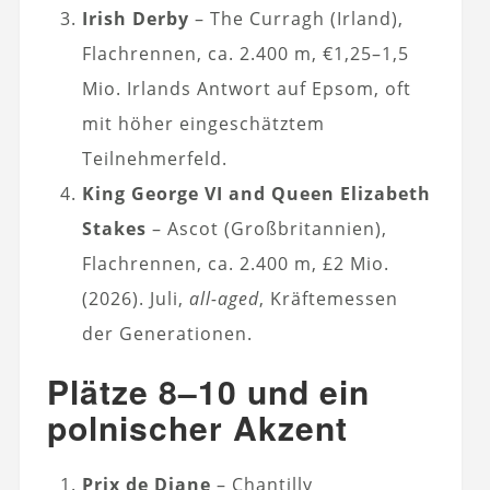
Irish Derby
– The Curragh (Irland),
Flachrennen, ca. 2.400 m, €1,25–1,5
Mio. Irlands Antwort auf Epsom, oft
mit höher eingeschätztem
Teilnehmerfeld.
King George VI and Queen Elizabeth
Stakes
– Ascot (Großbritannien),
Flachrennen, ca. 2.400 m, £2 Mio.
(2026). Juli,
all-aged
, Kräftemessen
der Generationen.
Plätze 8–10 und ein
polnischer Akzent
Prix de Diane
– Chantilly