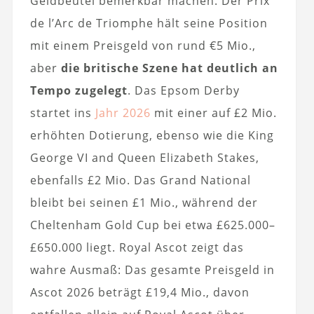
Geldbeutel bemerkbar machen. Der Prix
de l’Arc de Triomphe hält seine Position
mit einem Preisgeld von rund €5 Mio.,
aber
die britische Szene hat deutlich an
Tempo zugelegt
. Das Epsom Derby
startet ins
Jahr 2026
mit einer auf £2 Mio.
erhöhten Dotierung, ebenso wie die King
George VI and Queen Elizabeth Stakes,
ebenfalls £2 Mio. Das Grand National
bleibt bei seinen £1 Mio., während der
Cheltenham Gold Cup bei etwa £625.000–
£650.000 liegt. Royal Ascot zeigt das
wahre Ausmaß: Das gesamte Preisgeld in
Ascot 2026 beträgt £19,4 Mio., davon