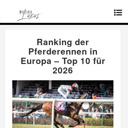
Startseite
»
Mode
»
Ranking der Pferderennen in
Europa – Top 10 für 2026
Ranking der
Pferderennen in
Europa – Top 10 für
2026