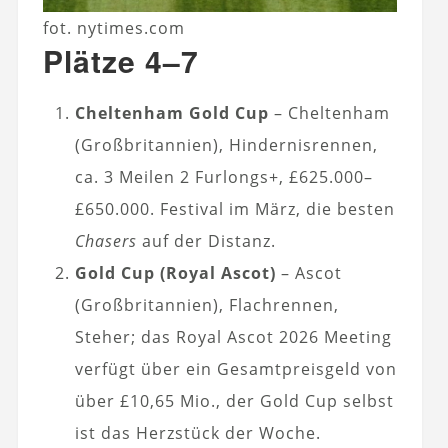
fot. nytimes.com
Plätze 4–7
Cheltenham Gold Cup
– Cheltenham
(Großbritannien), Hindernisrennen,
ca. 3 Meilen 2 Furlongs+, £625.000–
£650.000. Festival im März, die besten
Chasers
auf der Distanz.
Gold Cup (Royal Ascot)
– Ascot
(Großbritannien), Flachrennen,
Steher; das Royal Ascot 2026 Meeting
verfügt über ein Gesamtpreisgeld von
über £10,65 Mio., der Gold Cup selbst
ist das Herzstück der Woche.