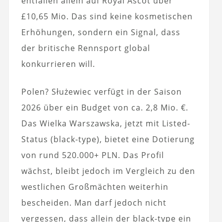
entfallen allein auf Royal Ascot über
£10,65 Mio. Das sind keine kosmetischen
Erhöhungen, sondern ein Signal, dass
der britische Rennsport global
konkurrieren will.
Polen? Służewiec verfügt in der Saison
2026 über ein Budget von ca. 2,8 Mio. €.
Das Wielka Warszawska, jetzt mit Listed-
Status (black-type), bietet eine Dotierung
von rund 520.000+ PLN. Das Profil
wächst, bleibt jedoch im Vergleich zu den
westlichen Großmächten weiterhin
bescheiden. Man darf jedoch nicht
vergessen, dass allein der black-type ein