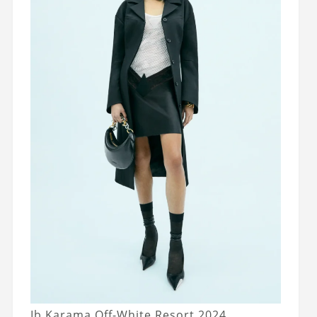
Ib Karama Off-White Resort 2024