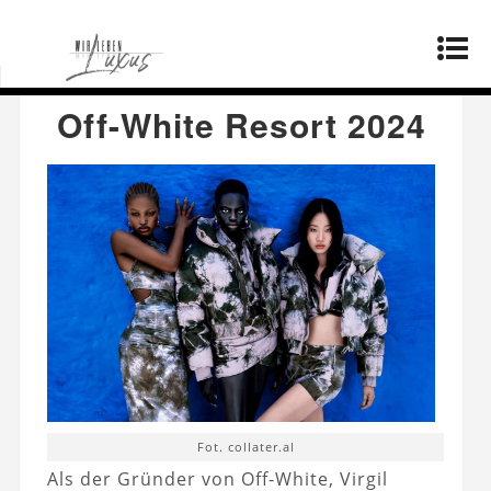
Startseite
»
Mode
»
Off-White Resort 2024
Off-White Resort 2024
Fot. collater.al
Als der Gründer von Off-White, Virgil