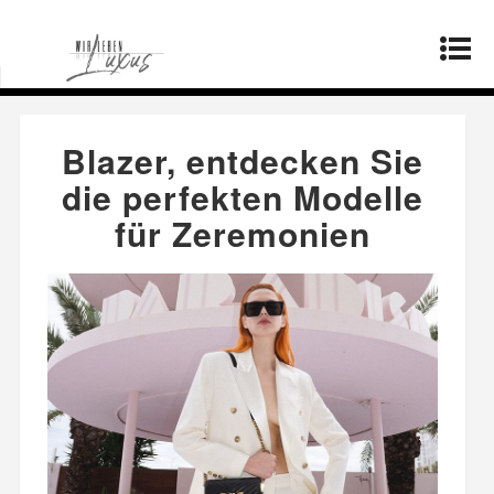
Startseite
»
Mode
»
Blazer, entdecken Sie die
perfekten Modelle für Zeremonien
Blazer, entdecken Sie
die perfekten Modelle
für Zeremonien