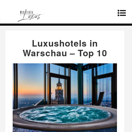
Startseite
»
Mode
»
Luxushotels in Warschau –
Top 10
Luxushotels in
Warschau – Top 10