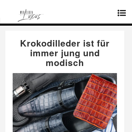
Startseite
»
Lebensstil
»
Krokodilleder ist für
immer jung und modisch
Krokodilleder ist für
immer jung und
modisch