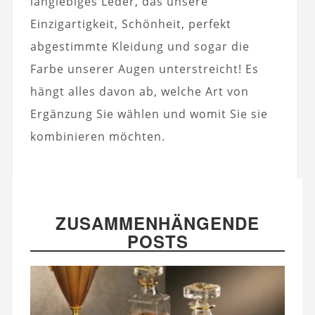
langlebiges Leder, das unsere
Einzigartigkeit, Schönheit, perfekt
abgestimmte Kleidung und sogar die
Farbe unserer Augen unterstreicht! Es
hängt alles davon ab, welche Art von
Ergänzung Sie wählen und womit Sie sie
kombinieren möchten.
ZUSAMMENHÄNGENDE
POSTS