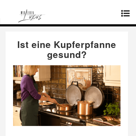
Startseite
»
Produkte
»
Ist eine Kupferpfanne
gesund?
Ist eine Kupferpfanne
gesund?