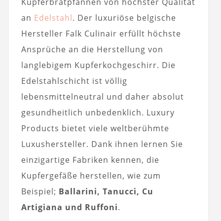
Kupferbratpfannen von höchster Qualität
an
Edelstahl
. Der luxuriöse belgische
Hersteller Falk Culinair erfüllt höchste
Ansprüche an die Herstellung von
langlebigem Kupferkochgeschirr. Die
Edelstahlschicht ist völlig
lebensmittelneutral und daher absolut
gesundheitlich unbedenklich. Luxury
Products bietet viele weltberühmte
Luxushersteller. Dank ihnen lernen Sie
einzigartige Fabriken kennen, die
Kupfergefäße herstellen, wie zum
Beispiel;
Ballarini, Tanucci, Cu
Artigiana und Ruffoni
.