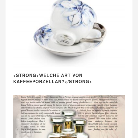
<STRONG>WELCHE ART VON
KAFFEEPORZELLAN?</STRONG>