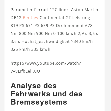
Parameter Ferrari 12Cilindri Aston Martin
DB12
Bentley
Continental GT Leistung
819 PS 671 PS 659 PS Drehmoment 678
Nm 800 Nm 900 Nm 0-100 km/h 2,9 s 3,6 s
3,6 s Höchstgeschwindigkeit >340 km/h
325 km/h 335 km/h
https://www.youtube.com/watch?
v=9LIfbLelKuQ
Analyse des
Fahrwerks und des
Bremssystems