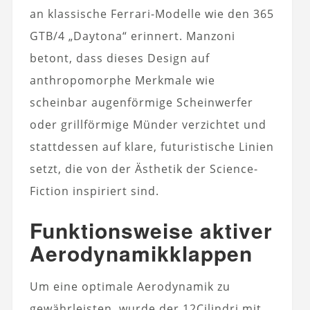
an klassische Ferrari-Modelle wie den 365
GTB/4 „Daytona“ erinnert. Manzoni
betont, dass dieses Design auf
anthropomorphe Merkmale wie
scheinbar augenförmige Scheinwerfer
oder grillförmige Münder verzichtet und
stattdessen auf klare, futuristische Linien
setzt, die von der Ästhetik der Science-
Fiction inspiriert sind.
Funktionsweise aktiver
Aerodynamikklappen
Um eine optimale Aerodynamik zu
gewährleisten, wurde der 12Cilindri mit