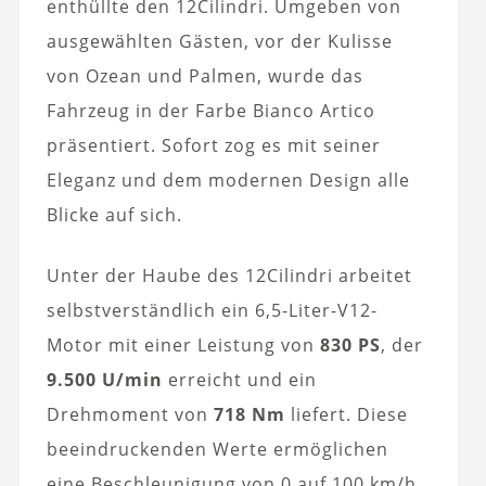
enthüllte den 12Cilindri. Umgeben von
ausgewählten Gästen, vor der Kulisse
von Ozean und Palmen, wurde das
Fahrzeug in der Farbe Bianco Artico
präsentiert. Sofort zog es mit seiner
Eleganz und dem modernen Design alle
Blicke auf sich.
Unter der Haube des 12Cilindri arbeitet
selbstverständlich ein 6,5-Liter-V12-
Motor mit einer Leistung von
830 PS
, der
9.500 U/min
erreicht und ein
Drehmoment von
718 Nm
liefert. Diese
beeindruckenden Werte ermöglichen
eine Beschleunigung von 0 auf 100 km/h