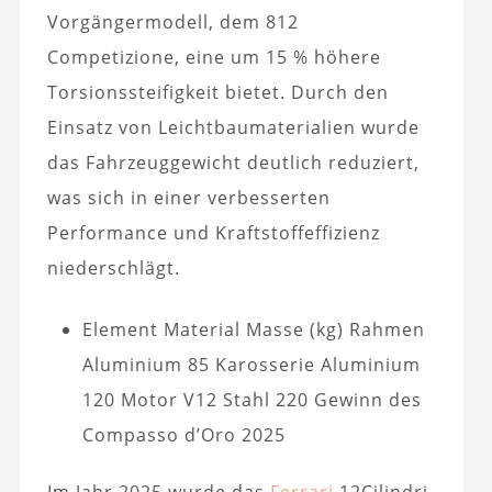
Vorgängermodell, dem 812
Competizione, eine um 15 % höhere
Torsionssteifigkeit bietet. Durch den
Einsatz von Leichtbaumaterialien wurde
das Fahrzeuggewicht deutlich reduziert,
was sich in einer verbesserten
Performance und Kraftstoffeffizienz
niederschlägt.
Element Material Masse (kg) Rahmen
Aluminium 85 Karosserie Aluminium
120 Motor V12 Stahl 220 Gewinn des
Compasso d’Oro 2025
Im Jahr 2025 wurde das
Ferrari
12Cilindri