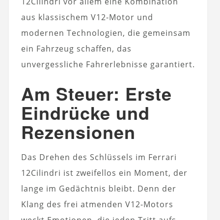
12Cilindri vor allem eine Kombination
aus klassischem V12-Motor und
modernen Technologien, die gemeinsam
ein Fahrzeug schaffen, das
unvergessliche Fahrerlebnisse garantiert.
Am Steuer: Erste
Eindrücke und
Rezensionen
Das Drehen des Schlüssels im Ferrari
12Cilindri ist zweifellos ein Moment, der
lange im Gedächtnis bleibt. Denn der
Klang des frei atmenden V12-Motors
weckt Emotionen, die jeden Tritt aufs