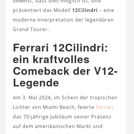
beweist, dass dies möglich ist, und
präsentiert das Modell
12Cilindri
– eine
moderne Interpretation der legendären
Grand Tourer.
Ferrari 12Cilindri:
ein kraftvolles
Comeback der V12-
Legende
Am 3. Mai 2024, im Schein der tropischen
Lichter von Miami Beach, feierte
Ferrari
das 70-jährige Jubiläum seiner Präsenz
auf dem amerikanischen Markt und