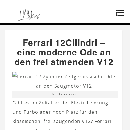
Startseite
»
Produzenten
»
Ferrari 12Cilindri –
eine moderne Ode an den frei atmenden V12
Ferrari 12Cilindri –
eine moderne Ode an
den frei atmenden V12
fot. ferrari.com
Gibt es im Zeitalter der Elektrifizierung
und Turbolader noch Platz für den
klassischen, frei saugenden V12? Ferrari