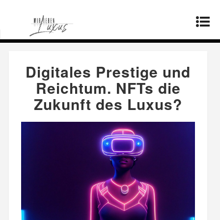
Startseite
»
Lebensstil
»
Digitales Prestige und
Reichtum. NFTs die Zukunft des Luxus?
Digitales Prestige und
Reichtum. NFTs die
Zukunft des Luxus?