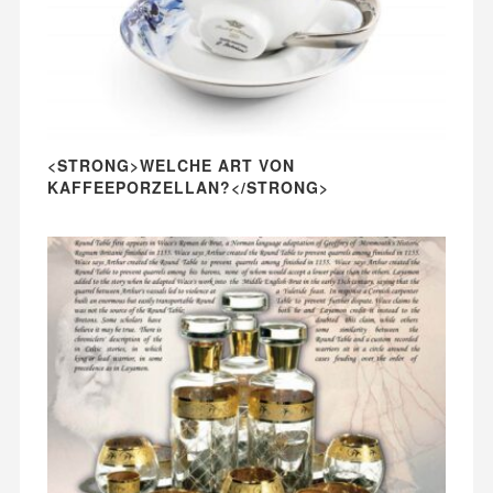
<STRONG>WELCHE ART VON
KAFFEEPORZELLAN?</STRONG>