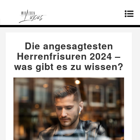
Startseite
»
Produkte
»
Die angesagtesten
Herrenfrisuren 2024 – was gibt es zu wissen?
Die angesagtesten
Herrenfrisuren 2024 –
was gibt es zu wissen?