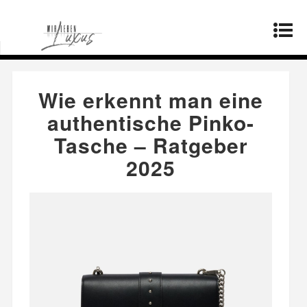
Startseite
»
Mode
»
Wie erkennt man eine
authentische Pinko-Tasche – Ratgeber 2025
Wie erkennt man eine
authentische Pinko-
Tasche – Ratgeber
2025