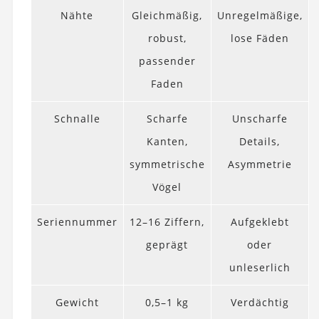
Nähte
Gleichmäßig,
Unregelmäßige,
robust,
lose Fäden
passender
Faden
Schnalle
Scharfe
Unscharfe
Kanten,
Details,
symmetrische
Asymmetrie
Vögel
Seriennummer
12–16 Ziffern,
Aufgeklebt
geprägt
oder
unleserlich
Gewicht
0,5–1 kg
Verdächtig