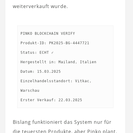
weiterverkauft wurde.
PINKO BLOCKCHAIN VERIFY
Produkt-ID: PK2025-BG-4447721
Status: ECHT ✓
Hergestellt in: Mailand, Italien
Datum: 15.03.2025
Einzelhandelsstandort: Vitkac,
Warschau
Bislang funktioniert das System nur für
die teuersten Produkte, aber Pinko plant,