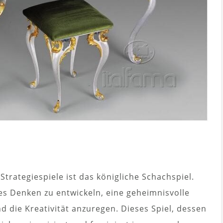
Strategiespiele ist das königliche Schachspiel.
efes Denken zu entwickeln, eine geheimnisvolle
 die Kreativität anzuregen. Dieses Spiel, dessen