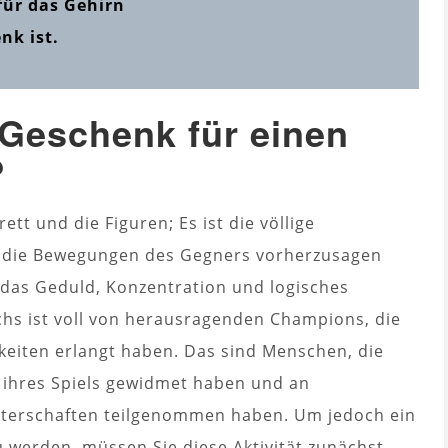
 für das Gehirn
nk ist.
Geschenk für einen
?
tt und die Figuren; Es ist die völlige
t, die Bewegungen des Gegners vorherzusagen
, das Geduld, Konzentration und logisches
hs ist voll von herausragenden Champions, die
keiten erlangt haben. Das sind Menschen, die
g ihres Spiels gewidmet haben und an
sterschaften teilgenommen haben. Um jedoch ein
 werden, müssen Sie diese Aktivität zunächst