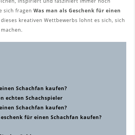
chen, inspiriert und fasziniert immer noch
e sich fragen
Was man als Geschenk für einen
dieses kreativen Wettbewerbs lohnt es sich, sich
u machen.
einen Schachfan kaufen?
en echten Schachspieler
einen Schachfan kaufen?
Geschenk für einen Schachfan kaufen?