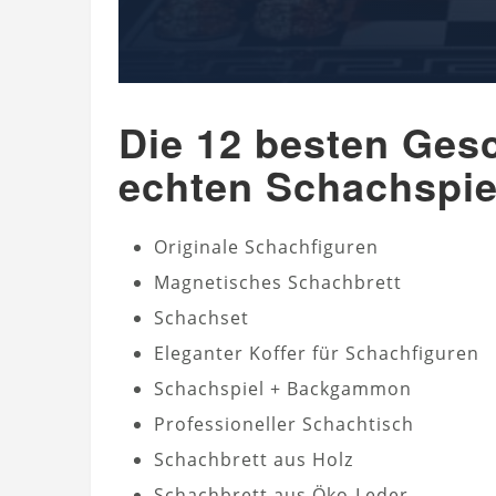
Die 12 besten Ges
echten Schachspie
Originale Schachfiguren
Magnetisches Schachbrett
Schachset
Eleganter Koffer für Schachfiguren
Schachspiel + Backgammon
Professioneller Schachtisch
Schachbrett aus Holz
Schachbrett aus Öko-Leder