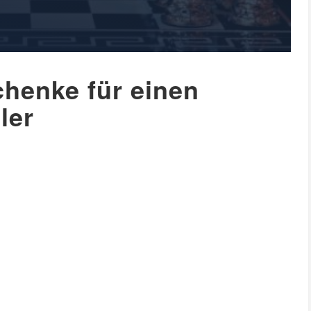
chenke für einen
ler