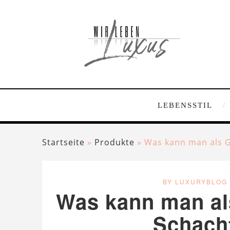
LEBENSSTIL
Startseite
»
Produkte
»
Was kann man als G
BY LUXURYBLOG
Was kann man al
Schach