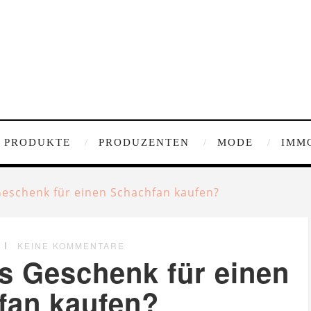
PRODUKTE
PRODUZENTEN
MODE
IMM
eschenk für einen Schachfan kaufen?
KEINE KOMMENTARE
s Geschenk für einen
fan kaufen?