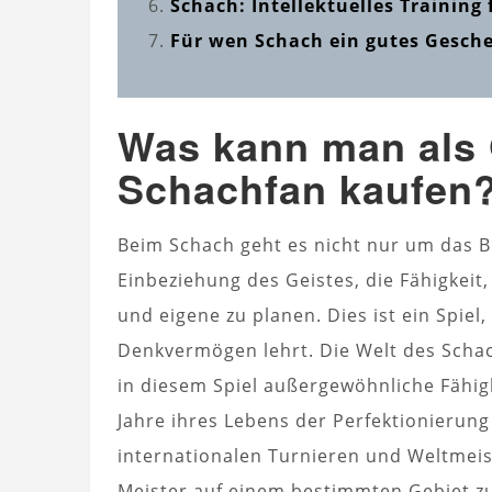
Schach: Intellektuelles Training
Für wen Schach ein gutes Gesche
Was kann man als 
Schachfan kaufen
Beim Schach geht es nicht nur um das Bre
Einbeziehung des Geistes, die Fähigkei
und eigene zu planen. Dies ist ein Spiel
Denkvermögen lehrt. Die Welt des Schac
in diesem Spiel außergewöhnliche Fähig
Jahre ihres Lebens der Perfektionierun
internationalen Turnieren und Weltmei
Meister auf einem bestimmten Gebiet zu