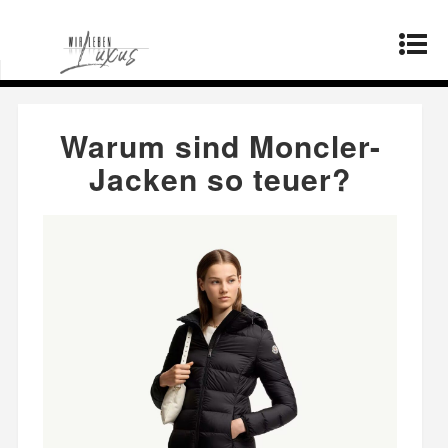
Startseite
»
Produzenten
»
Warum sind Moncler-
Jacken so teuer?
Warum sind Moncler-
Jacken so teuer?