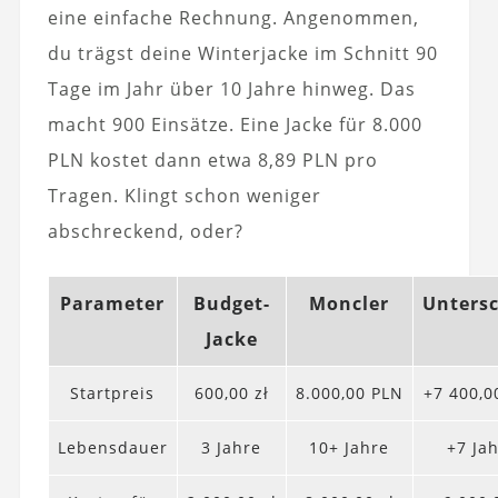
eine einfache Rechnung. Angenommen,
du trägst deine Winterjacke im Schnitt 90
Tage im Jahr über 10 Jahre hinweg. Das
macht 900 Einsätze. Eine Jacke für 8.000
PLN kostet dann etwa 8,89 PLN pro
Tragen. Klingt schon weniger
abschreckend, oder?
Parameter
Budget-
Moncler
Unters
Jacke
Startpreis
600,00 zł
8.000,00 PLN
+7 400,0
Lebensdauer
3 Jahre
10+ Jahre
+7 Ja