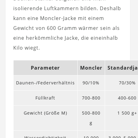
isolierende Luftkammern bilden. Deshalb
kann eine Moncler-Jacke mit einem
Gewicht von 600 Gramm wärmer sein als
eine herkömmliche Jacke, die eineinhalb
Kilo wiegt.
Parameter
Moncler
Standardj
Daunen-/Federverhältnis
90/10%
70/30%
Füllkraft
700-800
400-600
Gewicht (Größe M)
500-800
1 500 g+
g
Wasserdichtigkeit
10 000
3.000–5.00