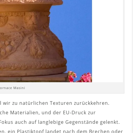
ornace Masini
l wir zu natürlichen Texturen zurückkehren.
liche Materialien, und der EU-Druck zur
Fokus auch auf langlebige Gegenstände gelenkt.
en, ein Plastiktopf landet nach dem Brechen oder