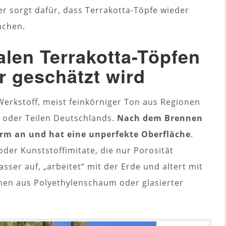
er sorgt dafür, dass Terrakotta-Töpfe wieder
chen.
nalen Terrakotta-Töpfen
r geschätzt wird
 Werkstoff, meist feinkörniger Ton aus Regionen
 oder Teilen Deutschlands.
Nach dem Brennen
warm an und hat eine unperfekte Oberfläche
.
oder Kunststoffimitate, die nur Porosität
ser auf, „arbeitet“ mit der Erde und altert mit
onen aus Polyethylenschaum oder glasierter