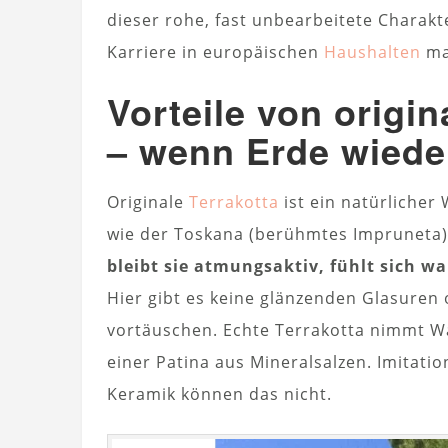
dieser rohe, fast unbearbeitete Charakt
Karriere in europäischen
Haushalten
ma
Vorteile von origi
– wenn Erde wiede
Originale
Terrakotta
ist ein natürlicher
wie der Toskana (berühmtes Impruneta)
bleibt sie atmungsaktiv, fühlt sich 
Hier gibt es keine glänzenden Glasuren 
vortäuschen. Echte Terrakotta nimmt Was
einer Patina aus Mineralsalzen. Imitati
Keramik können das nicht.