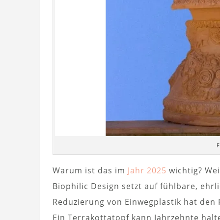
F
Warum ist das im
Jahr 2025
wichtig? Wei
Biophilic Design setzt auf fühlbare, ehr
Reduzierung von Einwegplastik hat den 
Ein Terrakottatopf kann Jahrzehnte halt