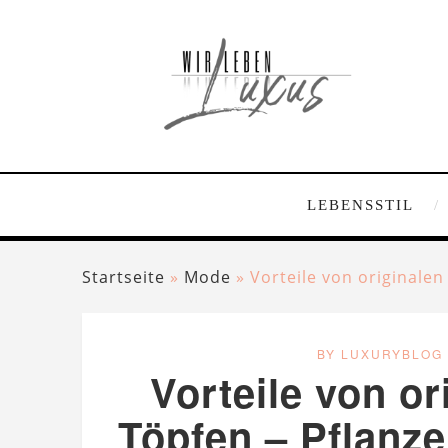
LEBENSSTIL
Startseite
»
Mode
»
Vorteile von originalen
BY LUXURYBLOG
Vorteile von or
Töpfen – Pflanze