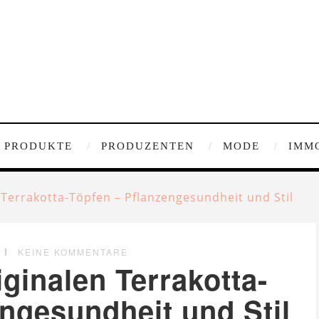
PRODUKTE
PRODUZENTEN
MODE
IMM
 Terrakotta-Töpfen – Pflanzengesundheit und Stil
KEINE KOMMENTARE
iginalen Terrakotta-
ngesundheit und Stil