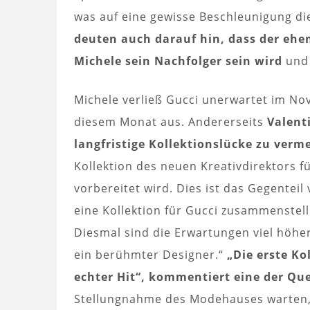
was auf eine gewisse Beschleunigung di
deuten auch darauf hin, dass der ehe
Michele sein Nachfolger sein wird
und 
Michele verließ Gucci unerwartet im No
diesem Monat aus. Andererseits
Valent
langfristige Kollektionslücke zu verm
Kollektion des neuen Kreativdirektors f
vorbereitet wird. Dies ist das Gegenteil
eine Kollektion für Gucci zusammenstel
Diesmal sind die Erwartungen viel höher
ein berühmter Designer.“
„Die erste Ko
echter Hit“, kommentiert eine der Que
Stellungnahme des Modehauses warten, w