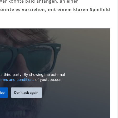
er könnte bald anfangen, an einer
önnte es vorziehen, mit einem klaren Spielfeld
 a third party. By showing the external
erms and conditions
of youtube.com.
deo
Don't ask again