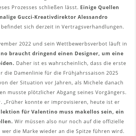
eses Prozesses schließen lässt.
Einige Quellen
malige Gucci-Kreativdirektor Alessandro
befindet sich derzeit in Vertragsverhandlungen.
vember 2022 und sein Wettbewerbsverbot läuft in
ino braucht dringend einen Designer, um eine
eiden.
Daher ist es wahrscheinlich, dass die erste
ür die Damenlinie für die Frühjahrssaison 2025
 von der Situation vor Jahren, als Michele danach
len musste plötzlicher Abgang seines Vorgängers.
. „Früher konnte er improvisieren, heute ist er
llektion für Valentino muss makellos sein, ein
llen.
Wir müssen also nur noch auf die offizielle
er die Marke wieder an die Spitze führen wird.