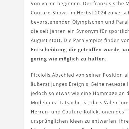
Von vorne beginnen. Der französische 
Couture-Shows im Herbst 2024 zu versch
bevorstehenden Olympischen und Paraly
die seit Jahren ein Synonym für sportlich
August statt. Die Paralympics finden vo
Entscheidung, die getroffen wurde, u
gering wie möglich zu halten.
Picciolis Abschied von seiner Position al
äußerst junges Ereignis. Seine neueste 
jedoch so etwas wie eine Hommage an d
Modehaus. Tatsache ist, dass Valentino
Herren- und Couture-Kollektionen des T
ursprünglichen Ideen zu entwerfen, ihr