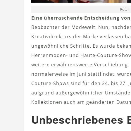
Fot. l
Eine überraschende Entscheidung von
Beobachter der Modewelt. Nun, nachdem 
Kreativdirektors der Marke verlassen 
ungewöhnliche Schritte. Es wurde bekan
Herrenmoden- und Haute-Couture-Shows 
weitere erwähnenswerte Verschiebung.
normalerweise im Juni stattfindet, wurde
Couture-Shows sind für den 24. bis 27.
aufgrund außergewöhnlicher Umstände g
Kollektionen auch am geänderten Datum
Unbeschriebenes B