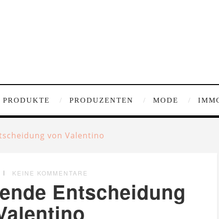
PRODUKTE
PRODUZENTEN
MODE
IMM
tscheidung von Valentino
KEINE KOMMENTARE
hende Entscheidung
Valentino