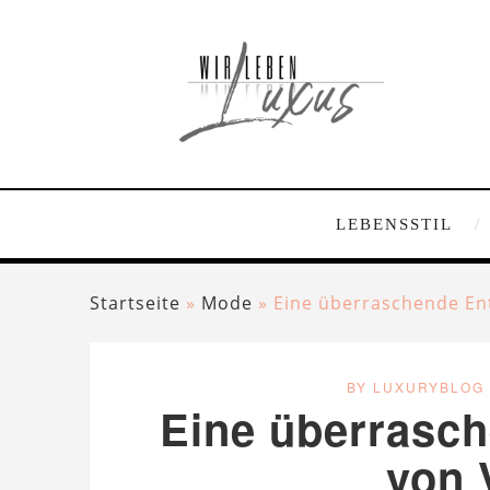
LEBENSSTIL
Startseite
»
Mode
»
Eine überraschende En
BY LUXURYBLOG
Eine überrasc
von 