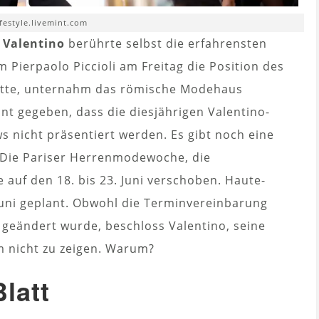
ifestyle.livemint.com
 Valentino
berührte selbst die erfahrensten
Pierpaolo Piccioli am Freitag die Position des
hatte, unternahm das römische Modehaus
nt gegeben, dass die diesjährigen Valentino-
nicht präsentiert werden. Es gibt noch eine
 Die Pariser Herrenmodewoche, die
 auf den 18. bis 23. Juni verschoben. Haute-
 Juni geplant. Obwohl die Terminvereinbarung
eändert wurde, beschloss Valentino, seine
 nicht zu zeigen. Warum?
latt