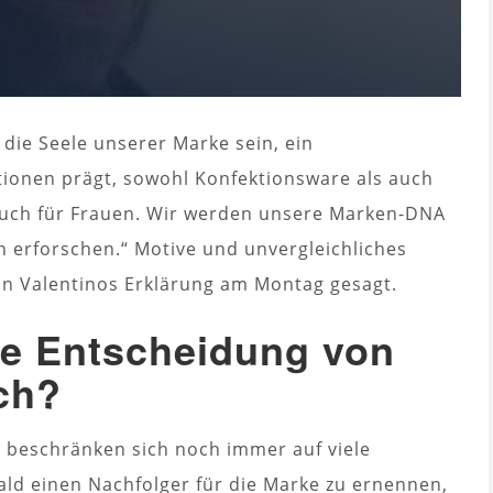
 die Seele unserer Marke sein, ein
ktionen prägt, sowohl Konfektionsware als auch
auch für Frauen. Wir werden unsere Marken-DNA
n erforschen.“ Motive und unvergleichliches
 in Valentinos Erklärung am Montag gesagt.
e Entscheidung von
ch?
 beschränken sich noch immer auf viele
ald einen Nachfolger für die Marke zu ernennen,