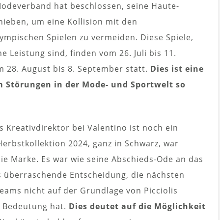
Modeverband hat beschlossen, seine Haute-
ieben, um eine Kollision mit den
mpischen Spielen zu vermeiden. Diese Spiele,
e Leistung sind, finden vom 26. Juli bis 11.
m 28. August bis 8. September statt.
Dies ist eine
m Störungen in der Mode- und Sportwelt so
s Kreativdirektor bei Valentino ist noch ein
Herbstkollektion 2024, ganz in Schwarz, war
ie Marke. Es war wie seine Abschieds-Ode an das
s überraschende Entscheidung, die nächsten
eams nicht auf der Grundlage von Picciolis
e Bedeutung hat.
Dies deutet auf die Möglichkeit