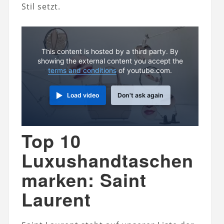
Stil setzt.
This content is hosted by a third party. By
showing the external content you accept the
terms and conditions
of youtube.com.
Load video
Don't ask again
Top 10
Luxushandtaschen
marken: Saint
Laurent