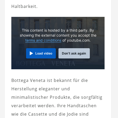
Haltbarkeit.
This content is hosted by a third party. By
showing the external content you accept the
terms and conditions
of youtube.com.
Load video
Don't ask again
Bottega Veneta ist bekannt für die
Herstellung eleganter und
minimalistischer Produkte, die sorgfältig
verarbeitet werden. Ihre Handtaschen
wie die Cassette und die Jodie sind