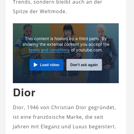
Trends, sondern bleibt auch an der
Spitze der Weltmode.
This content is hosted by a third party. By
showing the external content you accept the
terms and conditions
of youtube.com.
Load video
Don't ask again
Dior
Dior, 1946 von Christian Dior gegründet,
ist eine französische Marke, die seit
Jahren mit Eleganz und Luxus begeistert.