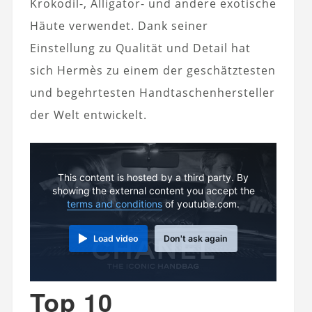
Krokodil-, Alligator- und andere exotische
Häute verwendet. Dank seiner
Einstellung zu Qualität und Detail hat
sich Hermès zu einem der geschätztesten
und begehrtesten Handtaschenhersteller
der Welt entwickelt.
This content is hosted by a third party. By
showing the external content you accept the
terms and conditions
of youtube.com.
Load video
Don't ask again
Top 10