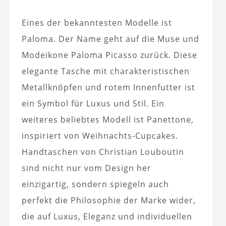
Eines der bekanntesten Modelle ist
Paloma. Der Name geht auf die Muse und
Modeikone Paloma Picasso zurück. Diese
elegante Tasche mit charakteristischen
Metallknöpfen und rotem Innenfutter ist
ein Symbol für Luxus und Stil. Ein
weiteres beliebtes Modell ist Panettone,
inspiriert von Weihnachts-Cupcakes.
Handtaschen von Christian Louboutin
sind nicht nur vom Design her
einzigartig, sondern spiegeln auch
perfekt die Philosophie der Marke wider,
die auf Luxus, Eleganz und individuellen