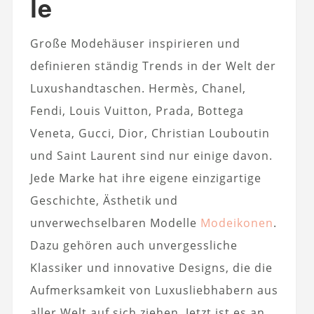
le
Große Modehäuser inspirieren und
definieren ständig Trends in der Welt der
Luxushandtaschen. Hermès, Chanel,
Fendi, Louis Vuitton, Prada, Bottega
Veneta, Gucci, Dior, Christian Louboutin
und Saint Laurent sind nur einige davon.
Jede Marke hat ihre eigene einzigartige
Geschichte, Ästhetik und
unverwechselbaren Modelle
Modeikonen
.
Dazu gehören auch unvergessliche
Klassiker und innovative Designs, die die
Aufmerksamkeit von Luxusliebhabern aus
aller Welt auf sich ziehen. Jetzt ist es an