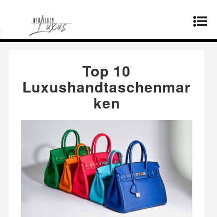
Startseite
»
Mode
»
Top 10
Luxushandtaschenmarken
Top 10
Luxushandtaschenmar
ken