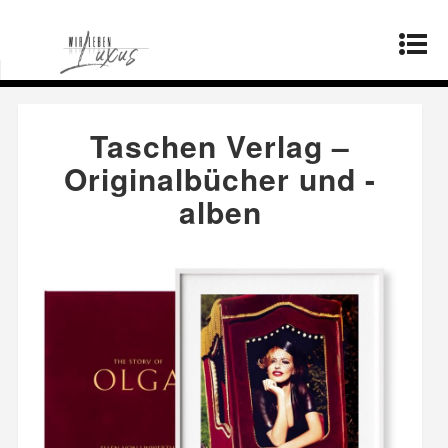
Startseite
»
Produkte
»
Taschen Verlag –
Originalbücher und -alben
Taschen Verlag –
Originalbücher und -
alben