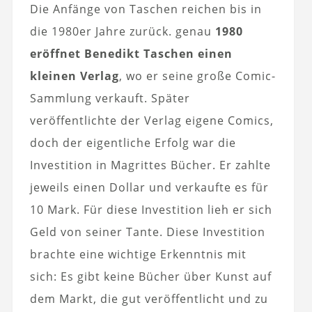
Die Anfänge von Taschen reichen bis in
die 1980er Jahre zurück. genau
1980
eröffnet Benedikt Taschen einen
kleinen Verlag
, wo er seine große Comic-
Sammlung verkauft. Später
veröffentlichte der Verlag eigene Comics,
doch der eigentliche Erfolg war die
Investition in Magrittes Bücher. Er zahlte
jeweils einen Dollar und verkaufte es für
10 Mark. Für diese Investition lieh er sich
Geld von seiner Tante. Diese Investition
brachte eine wichtige Erkenntnis mit
sich: Es gibt keine Bücher über Kunst auf
dem Markt, die gut veröffentlicht und zu