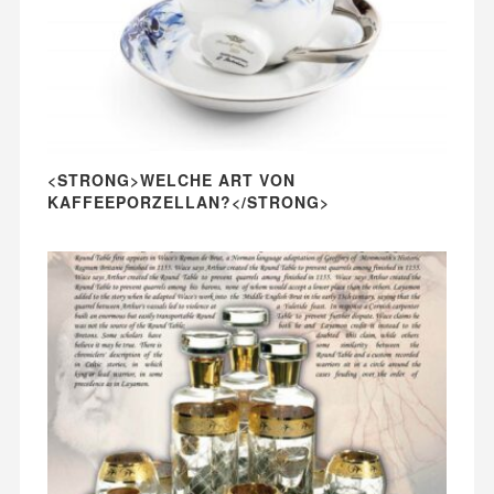
<STRONG>WELCHE ART VON
KAFFEEPORZELLAN?</STRONG>