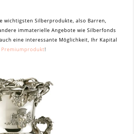
 wichtigsten Silberprodukte, also Barren,
andere immaterielle Angebote wie Silberfonds
auch eine interessante Möglichkeit, Ihr Kapital
t
Premiumprodukt
!