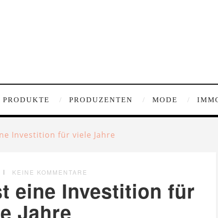
PRODUKTE
PRODUZENTEN
MODE
IMM
ne Investition für viele Jahre
KEINE KOMMENTARE
t eine Investition für
le Jahre