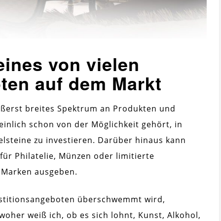
eines von vielen
oten auf dem Markt
ußerst breites Spektrum an Produkten und
inlich schon von der Möglichkeit gehört, in
lsteine ​​zu investieren. Darüber hinaus kann
für Philatelie, Münzen oder limitierte
 Marken ausgeben.
estitionsangeboten überschwemmt wird,
oher weiß ich, ob es sich lohnt, Kunst, Alkohol,