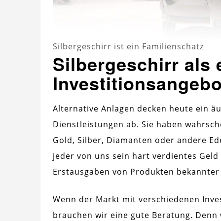
Silbergeschirr ist ein Familienschatz
Silbergeschirr als 
Investitionsangeb
Alternative Anlagen decken heute ein ä
Dienstleistungen ab. Sie haben wahrsche
Gold, Silber, Diamanten oder andere Ede
jeder von uns sein hart verdientes Geld 
Erstausgaben von Produkten bekannter
Wenn der Markt mit verschiedenen Inv
brauchen wir eine gute Beratung. Denn w