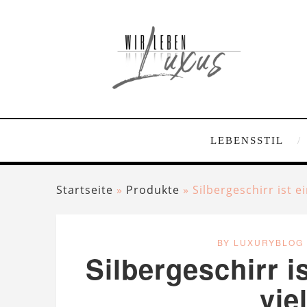
LEBENSSTIL
Startseite
»
Produkte
»
Silbergeschirr ist ei
BY LUXURYBLOG
Silbergeschirr is
vie