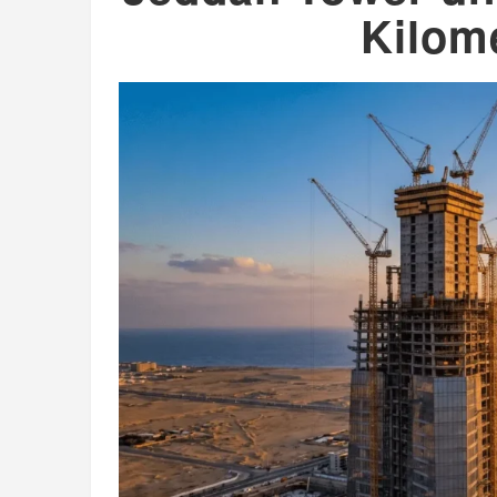
Kilom