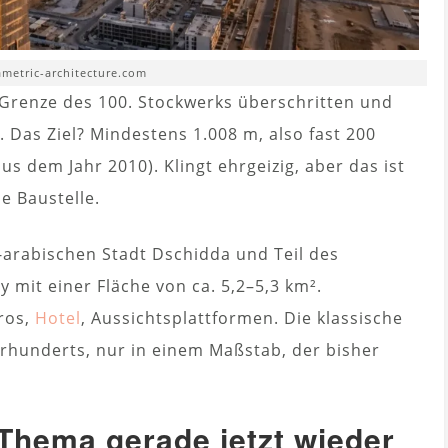
ametric-architecture.com
Grenze des 100. Stockwerks überschritten und
 Das Ziel? Mindestens 1.008 m, also fast 200
us dem Jahr 2010). Klingt ehrgeizig, aber das ist
e Baustelle.
i-arabischen Stadt Dschidda und Teil des
 mit einer Fläche von ca. 5,2–5,3 km².
ros,
Hotel
, Aussichtsplattformen. Die klassische
hrhunderts, nur in einem Maßstab, der bisher
hema gerade jetzt wieder