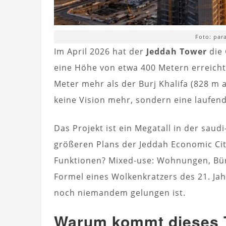
Foto: par
Im April 2026 hat der
Jeddah Tower
die 
eine Höhe von etwa 400 Metern erreicht.
Meter mehr als der Burj Khalifa (828 m a
keine Vision mehr, sondern eine laufend
Das Projekt ist ein Megatall in der saud
größeren Plans der Jeddah Economic City
Funktionen? Mixed-use: Wohnungen, Bü
Formel eines Wolkenkratzers des 21. Ja
noch niemandem gelungen ist.
Warum kommt dieses T