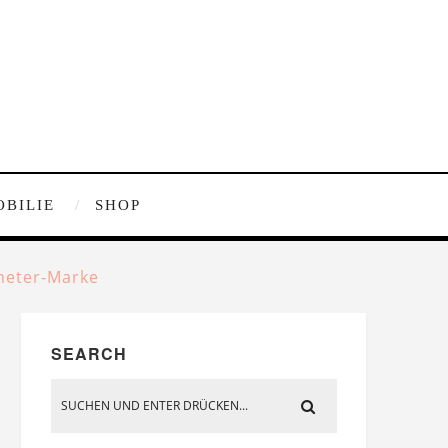
OBILIE
SHOP
meter-Marke
SEARCH