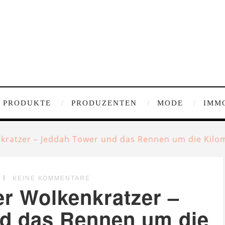
PRODUKTE
PRODUZENTEN
MODE
IMM
kratzer – Jeddah Tower und das Rennen um die Kilo
KEINE KOMMENTARE
r Wolkenkratzer –
d das Rennen um die