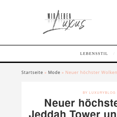
LEBENSSTIL
Startseite
»
Mode
»
Neuer höchster Wolken
BY LUXURYBLOG
Neuer höchste
Jeddah Tower un