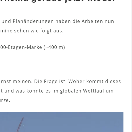
 und Planänderungen haben die Arbeiten nun
mine sehen wie folgt aus:
100-Etagen-Marke (~400 m)
e
 ernst meinen. Die Frage ist: Woher kommt dieses
ut und was könnte es im globalen Wettlauf um
rze.