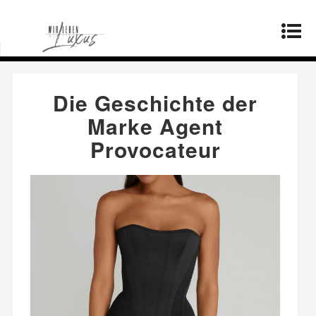
Startseite
»
Mode
»
Die Geschichte der Marke
Agent Provocateur
Die Geschichte der
Marke Agent
Provocateur