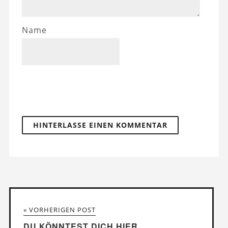
Name
« VORHERIGEN POST
DU KÖNNTEST DICH HIER