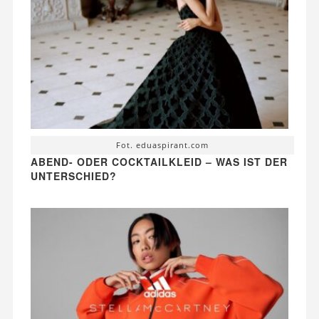
Fot. eduaspirant.com
ABEND- ODER COCKTAILKLEID – WAS IST DER
UNTERSCHIED?