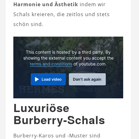
Harmonie und Ästhetik
indem wir
Schals kreieren, die zeitlos und stets
schön sind.
This content is hosted by a third party. By
showing the external content you accept the
terms and conditions
of youtube.com.
Load video
Don't ask again
Luxuriöse
Burberry-Schals
Burberry-Karos und -Muster sind