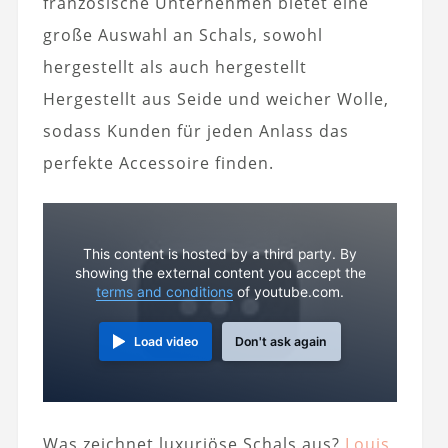
französische Unternehmen bietet eine
große Auswahl an Schals, sowohl
hergestellt als auch hergestellt
Hergestellt aus Seide und weicher Wolle,
sodass Kunden für jeden Anlass das
perfekte Accessoire finden.
This content is hosted by a third party. By
showing the external content you accept the
terms and conditions
of youtube.com.
Load video
Don't ask again
Was zeichnet luxuriöse Schals aus?
Louis