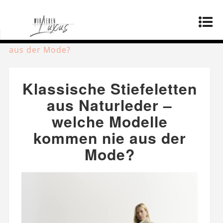
Startseite
»
Produkte
»
Klassische Stiefeletten
aus Naturleder – welche Modelle kommen nie
aus der Mode?
Klassische Stiefeletten
aus Naturleder –
welche Modelle
kommen nie aus der
Mode?