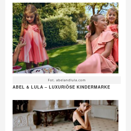
Fot. abelandlula.com
ABEL & LULA – LUXURIÖSE KINDERMARKE