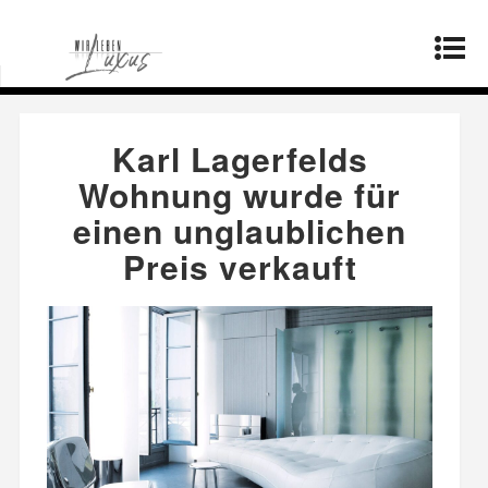
Startseite
»
Mode
»
Karl Lagerfelds Wohnung
wurde für einen unglaublichen Preis verkauft
Karl Lagerfelds
Wohnung wurde für
einen unglaublichen
Preis verkauft