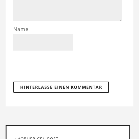
Name
« VORHERIGEN POST