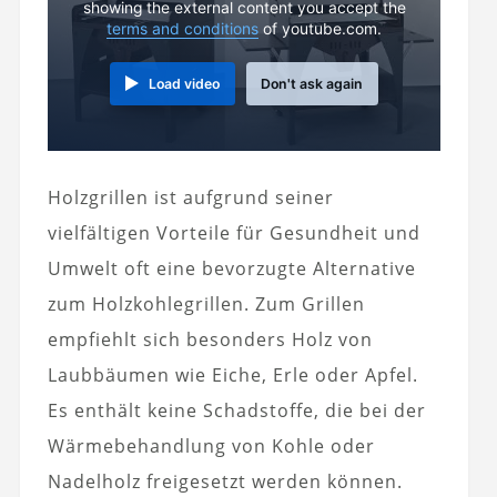
showing the external content you accept the
terms and conditions
of youtube.com.
Load video
Don't ask again
Holzgrillen ist aufgrund seiner
vielfältigen Vorteile für Gesundheit und
Umwelt oft eine bevorzugte Alternative
zum Holzkohlegrillen. Zum Grillen
empfiehlt sich besonders Holz von
Laubbäumen wie Eiche, Erle oder Apfel.
Es enthält keine Schadstoffe, die bei der
Wärmebehandlung von Kohle oder
Nadelholz freigesetzt werden können.