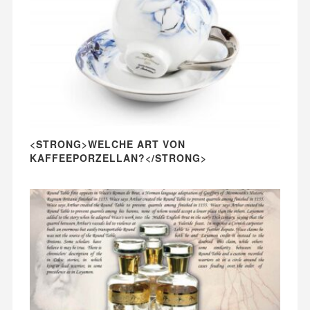
<STRONG>WELCHE ART VON
KAFFEEPORZELLAN?</STRONG>