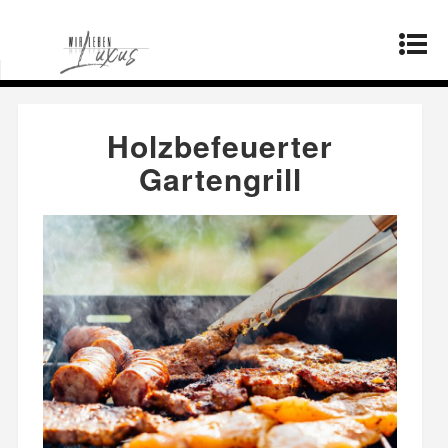
Startseite
»
Produkte
»
Holzbefeuerter
Gartengrill
Holzbefeuerter
Gartengrill