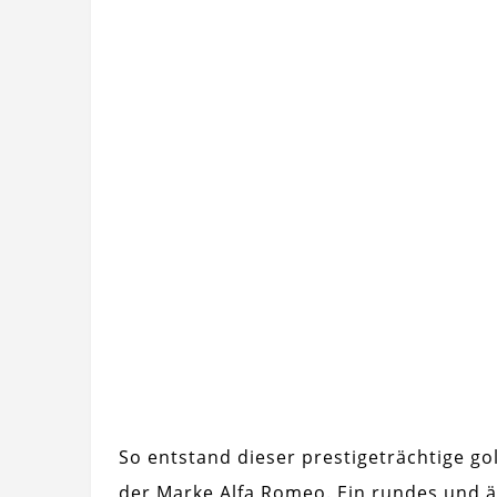
So entstand dieser prestigeträchtige go
der Marke Alfa Romeo. Ein rundes und ä