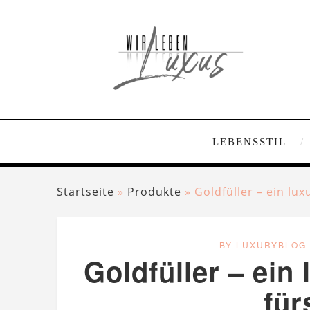
LEBENSSTIL
Startseite
»
Produkte
»
Goldfüller – ein lu
BY LUXURYBLOG
Goldfüller – ein
für