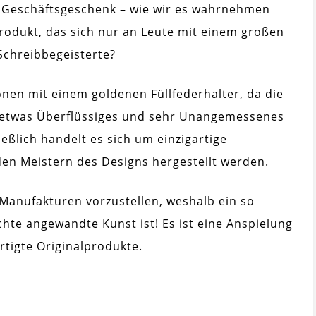
es Geschäftsgeschenk – wie wir es wahrnehmen
 Produkt, das sich nur an Leute mit einem großen
 Schreibbegeisterte?
onen mit einem goldenen Füllfederhalter, da die
s etwas Überflüssiges und sehr Unangemessenes
eßlich handelt es sich um einzigartige
den Meistern des Designs hergestellt werden.
 Manufakturen vorzustellen, weshalb ein so
chte angewandte Kunst ist! Es ist eine Anspielung
tigte Originalprodukte.