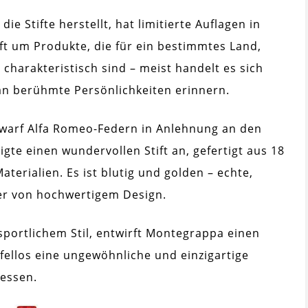
e Stifte herstellt, hat limitierte Auflagen in
oft um Produkte, die für ein bestimmtes Land,
harakteristisch sind – meist handelt es sich
 an berühmte Persönlichkeiten erinnern.
twarf Alfa Romeo-Federn in Anlehnung an den
gte einen wundervollen Stift an, gefertigt aus 18
erialien. Es ist blutig und golden – echte,
ber von hochwertigem Design.
sportlichem Stil, entwirft Montegrappa einen
ifellos eine ungewöhnliche und einzigartige
gessen.