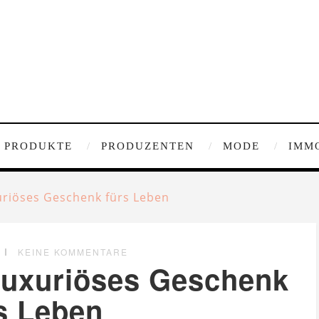
PRODUKTE
PRODUZENTEN
MODE
IMM
xuriöses Geschenk fürs Leben
KEINE KOMMENTARE
 luxuriöses Geschenk
s Leben