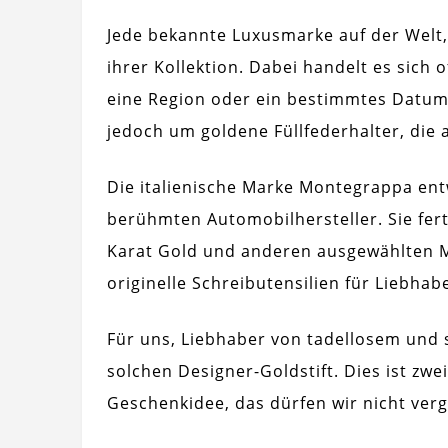
Jede bekannte Luxusmarke auf der Welt, di
ihrer Kollektion. Dabei handelt es sich 
eine Region oder ein bestimmtes Datum c
jedoch um goldene Füllfederhalter, die
Die italienische Marke Montegrappa en
berühmten Automobilhersteller. Sie ferti
Karat Gold und anderen ausgewählten Mat
originelle Schreibutensilien für Liebha
Für uns, Liebhaber von tadellosem und 
solchen Designer-Goldstift. Dies ist zwe
Geschenkidee, das dürfen wir nicht ver